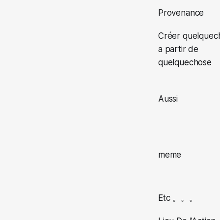
Provenance
Créer quelquec
a partir de
quelquechose
Aussi
meme
Etc 。。。