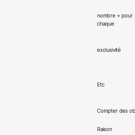
nombre + pour
chaque
exclusivité
Etc
Compter des ob
Raison