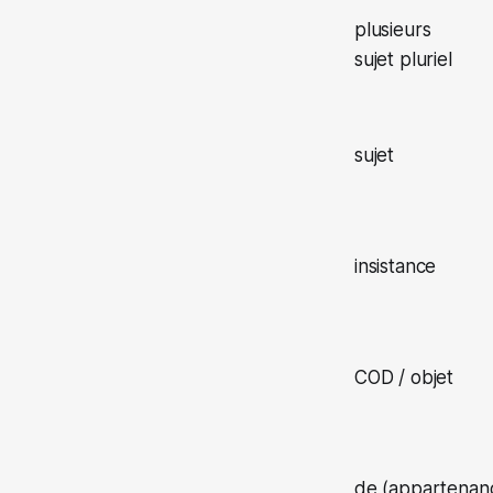
plusieurs
sujet pluriel
sujet
insistance
COD / objet
de (appartenan