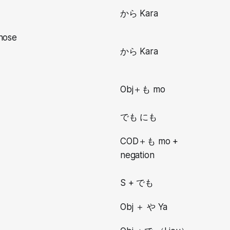
から Kara
hose
から Kara
Obj＋も mo
でも にも
COD＋も mo +
negation
S + でも
Obj ＋ や Ya