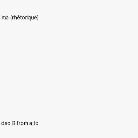
 ma (rhétorique)
dao B from a to