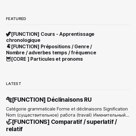
FEATURED
🦖[FUNCTION] Cours - Apprentissage
chronologique
🐏[FUNCTION] Prépositions / Genre /
Nombre / adverbes temps / fréquence
🦉[CORE ] Particules et pronoms
LATEST
🐅[FUNCTION] Déclinaisons RU
Catégorie grammaticale Forme et déclinaisons Signification
Nom (существительное) работа (travail) Именительный :
работа / работы travail / travaux Родительный : работы /
🦏[FUNCTIONS] Comparatif / superlatif /
работ du travail / des travaux Дательный : работе /
relatif
работам au travail / aux travaux Винительный : работу /